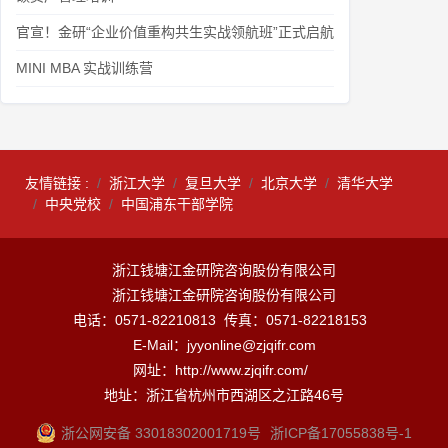
官宣！金研“企业价值重构共生实战领航班”正式启航
MINI MBA 实战训练营
友情链接 :
浙江大学
复旦大学
北京大学
清华大学
中央党校
中国浦东干部学院
浙江钱塘江金研院咨询股份有限公司
浙江钱塘江金研院咨询股份有限公司
电话：0571-82210813 传真：0571-82218153
E-Mail：jyyonline@zjqifr.com
网址：http://www.zjqifr.com/
地址：浙江省杭州市西湖区之江路46号
浙公网安备 33018302001719号
浙ICP备17055838号-1