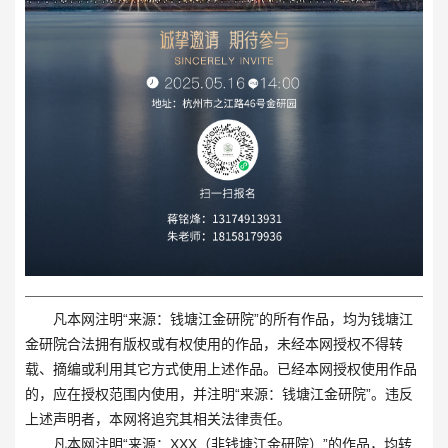
凡本网注明“来源：钱塘江金研院”的所有作品，均为钱塘江
金研院合法拥有版权或有权使用的作品，未经本网授权不得转
载、摘编或利用其它方式使用上述作品。已经本网授权使用作品
的，应在授权范围内使用，并注明“来源：钱塘江金研院”。违反
上述声明者，本网将追究其相关法律责任。
凡本网注明“来源：XXX（非钱塘江金研院）”的作品，均转