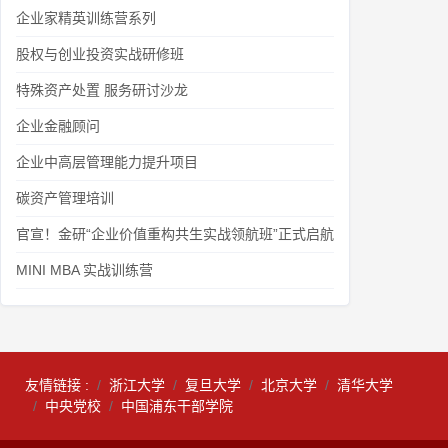
企业家精英训练营系列
股权与创业投资实战研修班
特殊资产处置 服务研讨沙龙
企业金融顾问
企业中高层管理能力提升项目
碳资产管理培训
官宣！金研“企业价值重构共生实战领航班”正式启航
MINI MBA 实战训练营
友情链接 :
浙江大学
复旦大学
北京大学
清华大学
中央党校
中国浦东干部学院