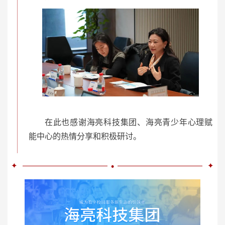
在此也感谢海亮科技集团、海亮青少年心理赋
能中心的热情分享和积极研讨。
•
✦
✦