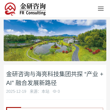
金研咨询与海亮科技集团共探 “产业 +
AI” 融合发展新路径
2025-12-19
来源：本站
0