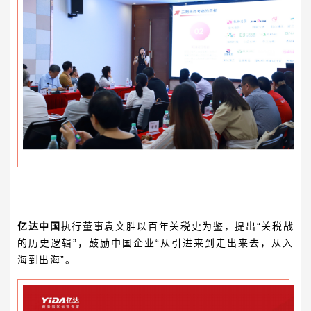
亿达中国
执行董事
袁文胜
以百年关税史为鉴，提出“关税战
的历史逻辑”，鼓励中国企业“从引进来到走出来去，从入
海到出海”。