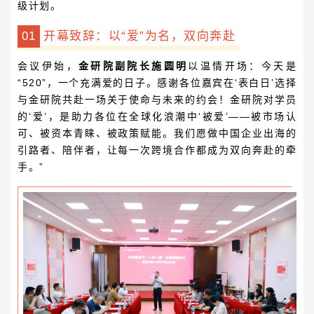
级计划。
0
1
开幕致辞：以“爱”为名，双向奔赴
会议伊始，
金研院副院长施圆明
以温情开场：今天是
“520”，一个充满爱的日子。感谢各位嘉宾在‘表白日’选择
与金研院共赴一场关于使命与未来的约会！金研院对学员
的‘爱’，是助力各位在全球化浪潮中‘被爱’——被市场认
可、被资本青睐、被政策赋能。我们愿做中国企业出海的
引路者、陪伴者，让每一次跨境合作都成为双向奔赴的牵
手。”