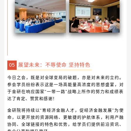
0
5
展望未来：不辱使命 坚持特色
今日之会，既是对全球变局的破题，亦是对未来的立约。
参会学员纷纷表示这是一场高能量高浓度的思想盛宴，对
于金研在响应国家“一带一路”战略上所作的努力和成绩表
达了肯定、赞赏和感谢！
金研院将持续以“育经济金融人才，促经济金融发展”为使
命，以
更开放的资源网络、更敏捷的护航体系，利用产融
协同、全球链接的特色和优势，给学员们提供前沿资讯、