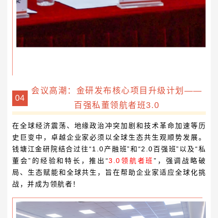
会议高潮：金研发布核心项目升级计划——
0
4
百强私董领航者班3.0
在全球经济震荡、地缘政治冲突加剧和技术革命加速等历
史巨变中，卓越企业家必须以全球生态共生观顺势发展。
钱塘江金研院结合过往“1.0产融班”和“2.0百强班”以及“私
董会”的经验和特长，推出“
3.0领航者班
”，强调战略破
局、生态赋能和全球共生，旨在帮助企业家适应全球化挑
战，并成为领航者！