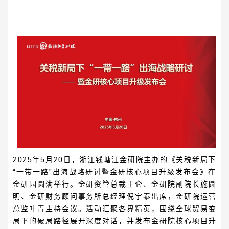
2025年5月20日，浙江钱塘江金研院主办的《关税新局下
“一带一路”出海战略研讨暨金研核心项目升级发布会》在
金研园圆满举行。金研资管总裁王仑、金研院副院长施圆
明、金研财务顾问事务所总经理倪宇泰出席，金研院运营
总监叶青主持会议。
活动汇聚
各
界精英，围绕全球贸易变
局下的破局路径展开深度对话，并发布金研院核心项目升