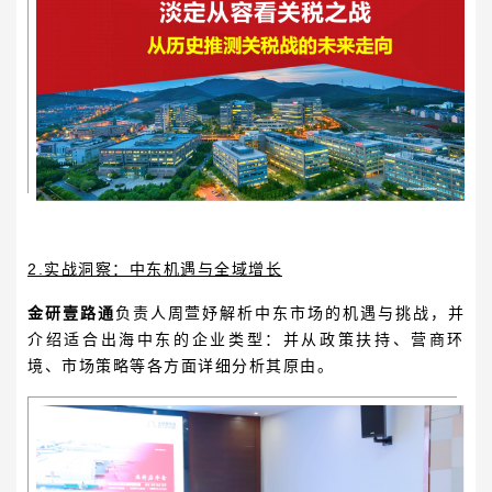
2.
实战洞察：中东机遇与全域增长
金研壹路通
负责人
周萱妤
解析中东市场的机遇与挑战，并
介绍适合出海中东的企业类型：并从政策扶持、营商环
境、市场策略等各方面详细分析其原由。