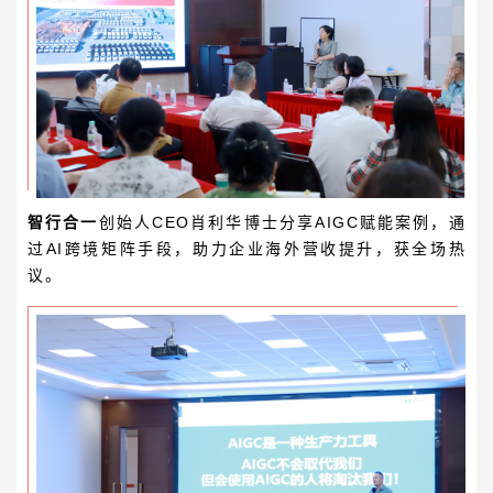
智行合一
创始人
CEO
肖利华博士
分享AIGC赋能案例，通
过AI跨境矩阵手段，助力企业海外营收提升，获全场热
议。