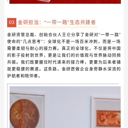
0
3
金研担当：“一带一路”生态共建者
金研资管总裁
、
创始合伙人
王
仑
分享了金研对“一带一路”
使命的“几点思考”：全球化不是一场百米冲刺，而是一场
需要柔韧与耐心的接力赛。真正的全球化，不仅是将中国
的影子投射到世界，更是让我们的价值观与世界脉动同频
共振。我们既要握住时代递来的接力棒，更要为后来者铺
就更稳健的赛道。这条路，金研愿做企业身旁静水深流的
护航者和陪伴者。