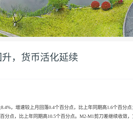
回升，货币活化延续
.4%，增速较上月回落0.4个百分点，比上年同期高1.6个百分点
个百分点，比上年同期高10.5个百分点。M2-M1剪刀差继续收敛