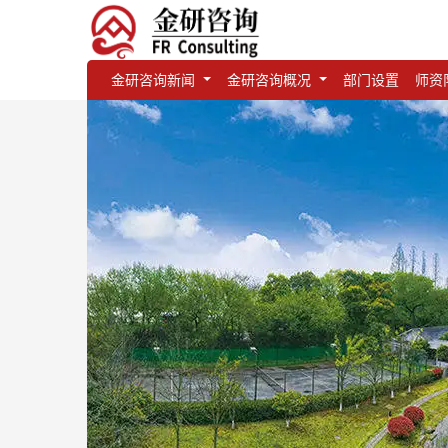
金研咨询新闻
金研咨询概况
部门设置
师资