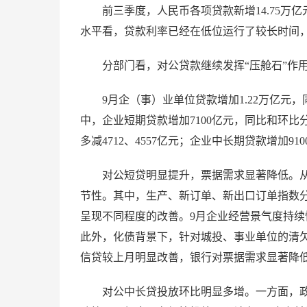
前三季度，人民币各项贷款新增14.75
水平看，贷款利率已经在低位运行了较长时间
分部门看，对公贷款继续发挥“压舱石”作
9月企（事）业单位贷款增加1.22万亿元，
中，企业短期贷款增加7100亿元，同比和环比分
多减4712、4557亿元；企业中长期贷款增加91
对公短贷明显提升，票据需求显著降低。从经
节性。其中，生产、新订单、新出口订单指数分别较8月提
呈现不同程度的改善。9月企业经营景气度持
此外，化债背景下，针对城投、事业单位的清
信贷较上月明显改善，银行对票据需求显著降
对公中长贷投放环比明显多增。一方面，政