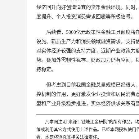
经济回升向好创造适宜的货币金融环境。同时，
度提升、个人投资消费需求回暖等积极信号。
后续看，5000亿元政策性金融工具额度
设施、新质生产力和消费领域融资需求，支持
对实体经济较强的支持力度，近期产业政策力
势。叠加外需韧性犹存、财政加力仍有空间，
持稳定。
但考虑到目前我国金融总量规模已经很大
控机制的作用，更好激发企业投资和居民消费
型和产业升级稳步推进，实体经济供求关系有
凡本网注明“来源：钱塘江金研院”的所有作品，均
编或利用其它方式使用上述作品。已经本网授权使用作
者，本网将追究其相关法律责任。