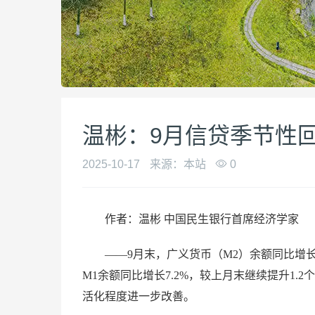
温彬：9月信贷季节性
2025-10-17
来源：本站
0
作者：温彬 中国民生银行首席经济学家
——9月末，广义货币（M2）余额同比增长8
M1余额同比增长7.2%，较上月末继续提升1.2
活化程度进一步改善。