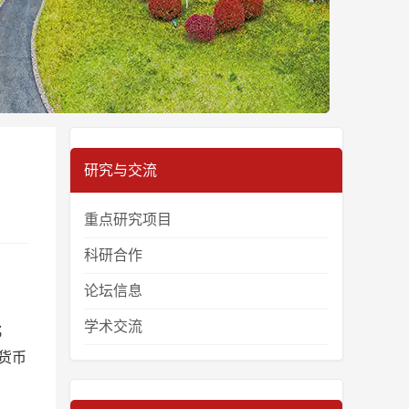
研究与交流
重点研究项目
科研合作
论坛信息
学术交流
；
，货币