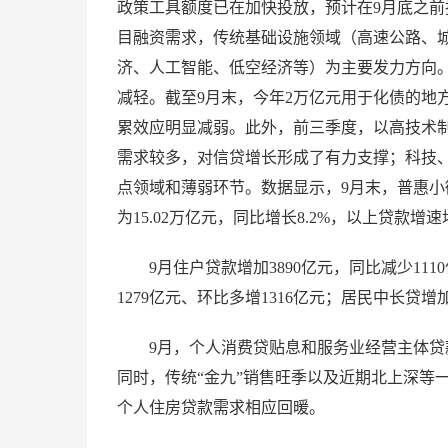
政策工具额度已在加快投放，预计在9月底之前投
目融资需求，传统基础设施领域（高速公路、
济、人工智能、低空经济等）为主要发力方向
减轻。截至9月末，今年2万亿元用于化债的地方
累效应明显减弱。此外，前三季度，以高技术
需求较多，对信贷增长形成了有力支撑；科技
点领域和薄弱环节。数据显示，9月末，普惠小微贷
为15.02万亿元，同比增长8.2%，以上贷款
9月住户贷款增加3890亿元，同比减少11
1279亿元、环比多增1316亿元；居民中长贷增
9月，个人消费贷贴息和服务业经营主体
同时，传统“金九”销售旺季以及近期北上深等
个人住房贷款需求相应回暖。