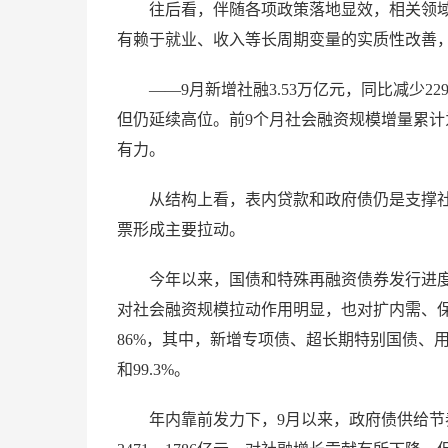
往后看，伴随各项政策落地显效，相关领
有赖于就业、收入等长周期变量的实质性改善
——9月新增社融3.53万亿元，同比减少22
但仍延续高位。前9个月社会融资规模增量累计为
有力。
从结构上看，表内贷款和政府债仍是支撑
票形成主要拉动。
今年以来，国债和特殊再融资债券发行进度
对社会融资规模拉动作用明显，也对扩内需、保
86%，其中，新增专项债、超长期特别国债、用于
和99.3%。
年内靠前发力下，9月以来，政府债供给节