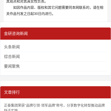
其观点和对其真实性负责。
如因作品内容、版权和其它问题需要同本网联系的，请在相
关作品刊发之日起30日内进行。
金研咨询新闻
头条新闻
综合新闻
要闻聚焦
文章排行
正泰集团荣获“品牌引领·领军品牌”称号，分享数字化转型推动品牌
跃迁实践